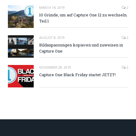
MARCH 14, 2019
2
10 Gründe, um auf Capture One 12 zu wechseln.
Teil 1
AUGUST 8, 2019
2
Bildanpassungen kopieren und zuweisen in
Capture One
NOVEMBER 28, 2019
2
Capture One Black Friday startet JETZT!