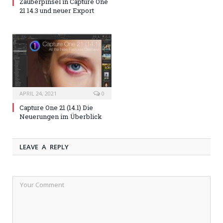
Zauberpinsel in Capture One
21 14.3 und neuer Export
APRIL 24, 2021
0
Capture One 21 (14.1) Die
Neuerungen im Überblick
LEAVE A REPLY