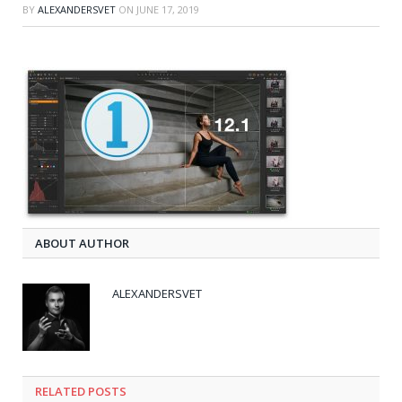
BY
ALEXANDERSVET
ON
JUNE 17, 2019
ABOUT AUTHOR
ALEXANDERSVET
RELATED
POSTS