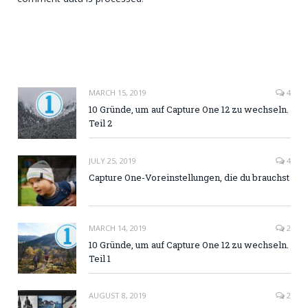
MARCH 15, 2019
4
10 Gründe, um auf Capture One 12 zu wechseln.
Teil 2
JULY 25, 2019
4
Capture One-Voreinstellungen, die du brauchst
MARCH 14, 2019
2
10 Gründe, um auf Capture One 12 zu wechseln.
Teil 1
AUGUST 8, 2019
2