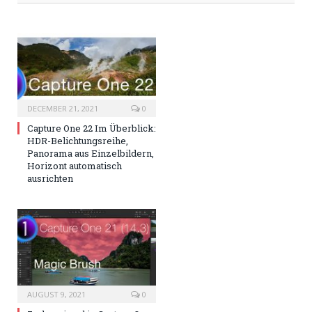
DECEMBER 21, 2021
0
Capture One 22 Im Überblick:
HDR-Belichtungsreihe,
Panorama aus Einzelbildern,
Horizont automatisch
ausrichten
AUGUST 9, 2021
0