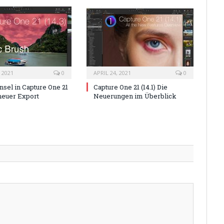
 2021
0
APRIL 24, 2021
0
nsel in Capture One 21
Capture One 21 (14.1) Die
 neuer Export
Neuerungen im Überblick