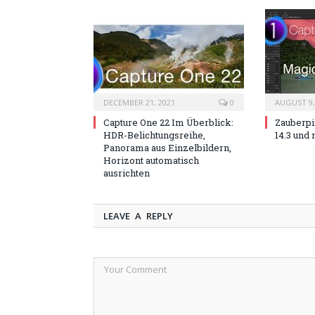
DECEMBER 21, 2021
0
AUGUST 9,
Capture One 22 Im Überblick:
Zauberpi
HDR-Belichtungsreihe,
14.3 und
Panorama aus Einzelbildern,
Horizont automatisch
ausrichten
LEAVE A REPLY