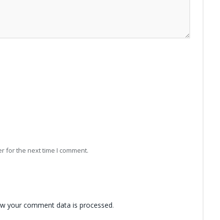
r for the next time I comment.
w your comment data is processed
.