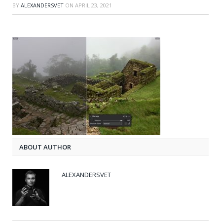
BY
ALEXANDERSVET
ON
APRIL 23, 2021
ABOUT AUTHOR
ALEXANDERSVET