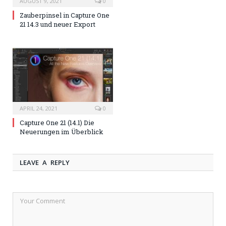
AUGUST 9, 2021
0
Zauberpinsel in Capture One
21 14.3 und neuer Export
APRIL 24, 2021
0
Capture One 21 (14.1) Die
Neuerungen im Überblick
LEAVE A REPLY