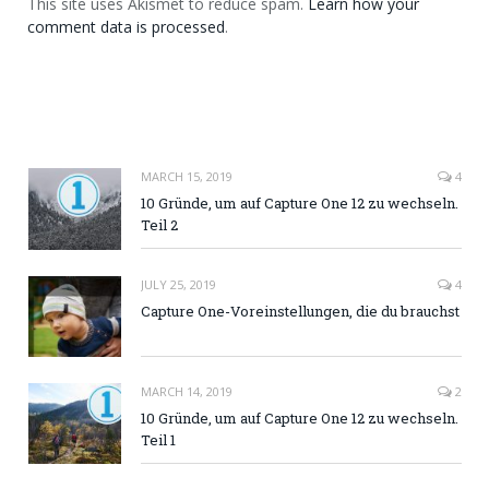
This site uses Akismet to reduce spam.
Learn how your
comment data is processed
.
MARCH 15, 2019
4
10 Gründe, um auf Capture One 12 zu wechseln.
Teil 2
JULY 25, 2019
4
Capture One-Voreinstellungen, die du brauchst
MARCH 14, 2019
2
10 Gründe, um auf Capture One 12 zu wechseln.
Teil 1