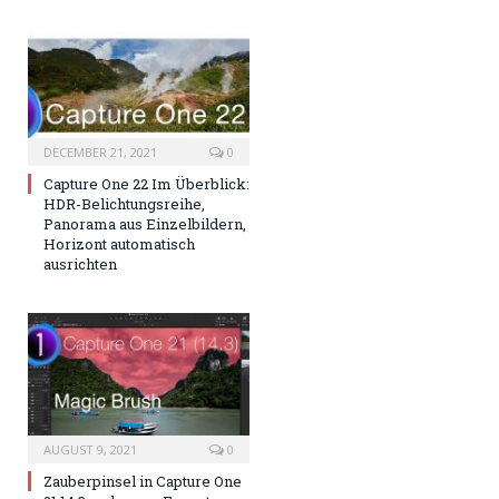
DECEMBER 21, 2021
0
Capture One 22 Im Überblick:
HDR-Belichtungsreihe,
Panorama aus Einzelbildern,
Horizont automatisch
ausrichten
AUGUST 9, 2021
0
Zauberpinsel in Capture One