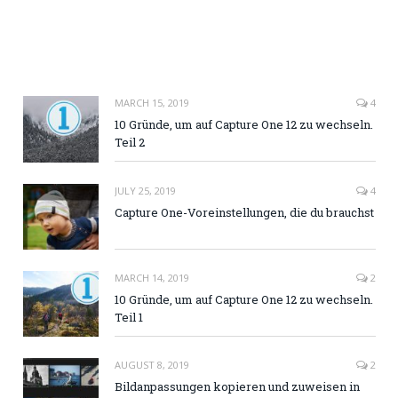
MARCH 15, 2019
4
10 Gründe, um auf Capture One 12 zu wechseln.
Teil 2
JULY 25, 2019
4
Capture One-Voreinstellungen, die du brauchst
MARCH 14, 2019
2
10 Gründe, um auf Capture One 12 zu wechseln.
Teil 1
AUGUST 8, 2019
2
Bildanpassungen kopieren und zuweisen in