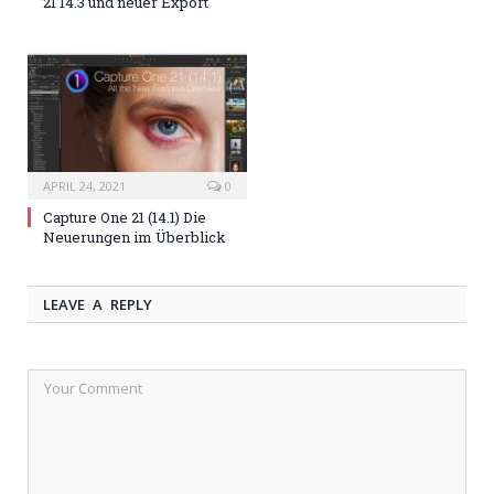
21 14.3 und neuer Export
APRIL 24, 2021
0
Capture One 21 (14.1) Die
Neuerungen im Überblick
LEAVE A REPLY