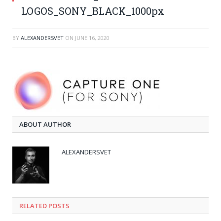
LOGOS_SONY_BLACK_1000px
BY
ALEXANDERSVET
ON
JUNE 16, 2020
ABOUT AUTHOR
ALEXANDERSVET
RELATED
POSTS