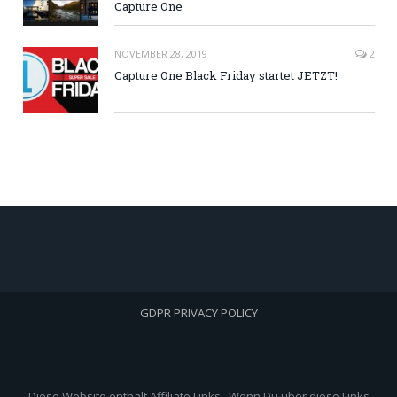
Capture One
NOVEMBER 28, 2019
2
Capture One Black Friday startet JETZT!
GDPR PRIVACY POLICY
Diese Website enthält Affiliate Links. Wenn Du über diese Links