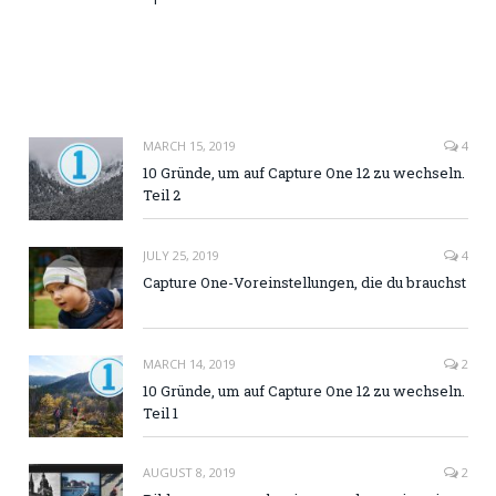
MARCH 15, 2019
4
10 Gründe, um auf Capture One 12 zu wechseln.
Teil 2
JULY 25, 2019
4
Capture One-Voreinstellungen, die du brauchst
MARCH 14, 2019
2
10 Gründe, um auf Capture One 12 zu wechseln.
Teil 1
AUGUST 8, 2019
2