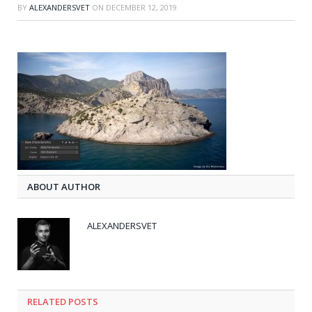
BY
ALEXANDERSVET
ON
DECEMBER 12, 2019
ABOUT AUTHOR
ALEXANDERSVET
RELATED
POSTS