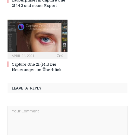
Zauberpinsel in Capture One
21 14.3 und neuer Export
APRIL 24, 2021
0
Capture One 21 (14.1) Die
Neuerungen im Überblick
LEAVE A REPLY