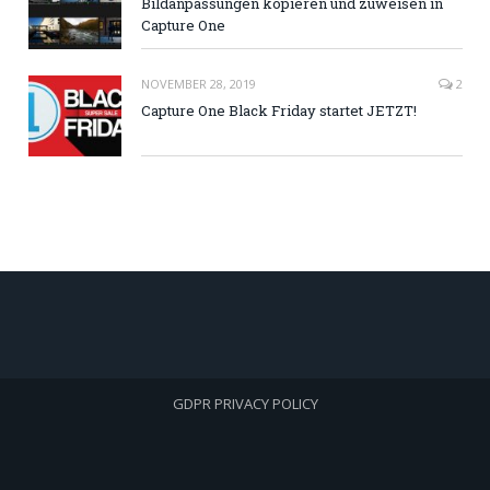
Bildanpassungen kopieren und zuweisen in
Capture One
NOVEMBER 28, 2019
2
Capture One Black Friday startet JETZT!
GDPR PRIVACY POLICY