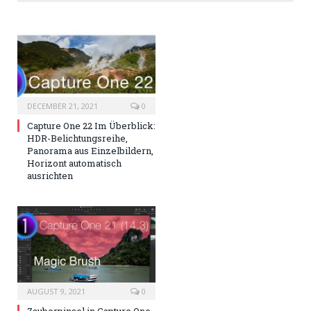
DECEMBER 21, 2021
0
Capture One 22 Im Überblick:
HDR-Belichtungsreihe,
Panorama aus Einzelbildern,
Horizont automatisch
ausrichten
AUGUST 9, 2021
0