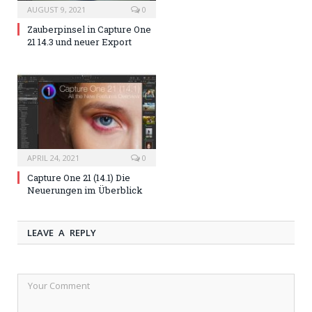
AUGUST 9, 2021
0
Zauberpinsel in Capture One
21 14.3 und neuer Export
APRIL 24, 2021
0
Capture One 21 (14.1) Die
Neuerungen im Überblick
LEAVE A REPLY