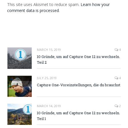
This site uses Akismet to reduce spam.
Learn how your
comment data is processed
.
MARCH 15, 2019
4
10 Gründe, um auf Capture One 12 zu wechseln.
Teil 2
JULY 25, 2019
4
Capture One-Voreinstellungen, die du brauchst
MARCH 14, 2019
2
10 Gründe, um auf Capture One 12 zu wechseln.
Teil 1