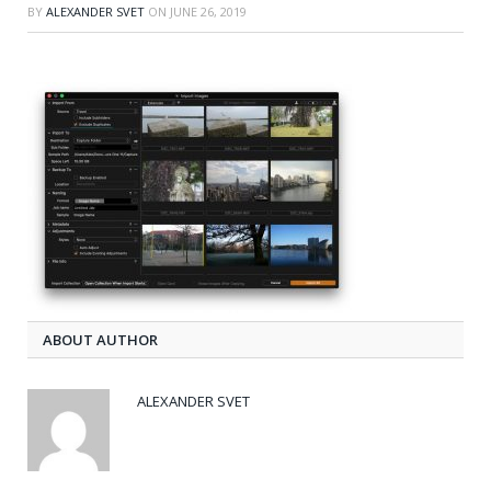
BY
ALEXANDER SVET
ON
JUNE 26, 2019
ABOUT AUTHOR
ALEXANDER SVET